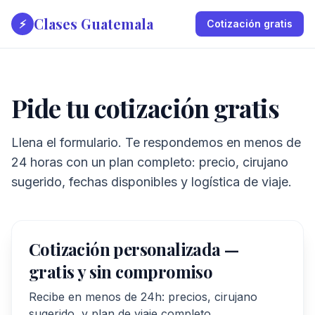
Clases Guatemala
⚡
Cotización gratis
Pide tu cotización gratis
Llena el formulario. Te respondemos en menos de
24 horas con un plan completo: precio, cirujano
sugerido, fechas disponibles y logística de viaje.
Cotización personalizada —
gratis y sin compromiso
Recibe en menos de 24h: precios, cirujano
sugerido, y plan de viaje completo.