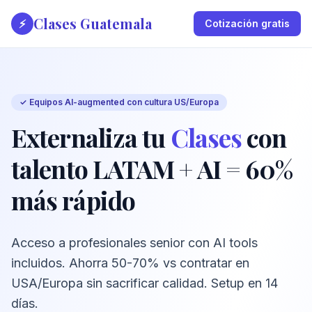
Clases Guatemala
⚡
Cotización gratis
✓ Equipos AI-augmented con cultura US/Europa
Externaliza tu
Clases
con
talento LATAM + AI = 60%
más rápido
Acceso a profesionales senior con AI tools
incluidos. Ahorra 50-70% vs contratar en
USA/Europa sin sacrificar calidad. Setup en 14
días.