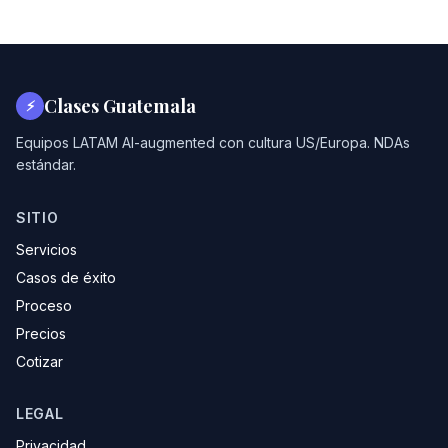
Clases Guatemala
⚡
Equipos LATAM AI-augmented con cultura US/Europa. NDAs
estándar.
SITIO
Servicios
Casos de éxito
Proceso
Precios
Cotizar
LEGAL
Privacidad