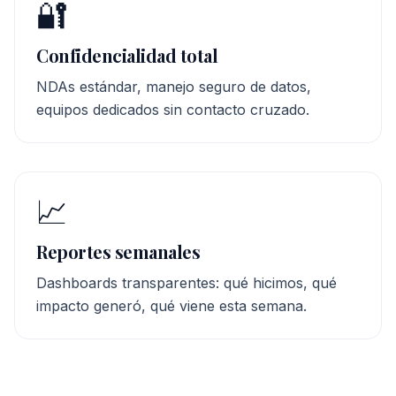
🔐
Confidencialidad total
NDAs estándar, manejo seguro de datos,
equipos dedicados sin contacto cruzado.
📈
Reportes semanales
Dashboards transparentes: qué hicimos, qué
impacto generó, qué viene esta semana.