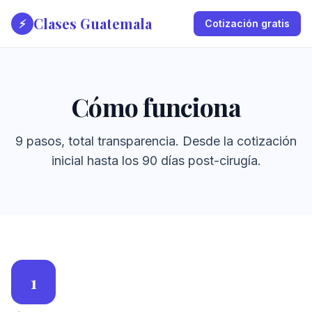
Clases Guatemala
⚡
Cotización gratis
Cómo funciona
9 pasos, total transparencia. Desde la cotización
inicial hasta los 90 días post-cirugía.
1