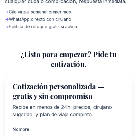
cualquier duda o complicación, respuesta inmediata.
→
Cita virtual semanal primer mes
→
WhatsApp directo con cirujano
→
Política de retoque gratis si aplica
¿Listo para empezar? Pide tu
cotización.
Cotización personalizada —
gratis y sin compromiso
Recibe en menos de 24h: precios, cirujano
sugerido, y plan de viaje completo.
Nombre