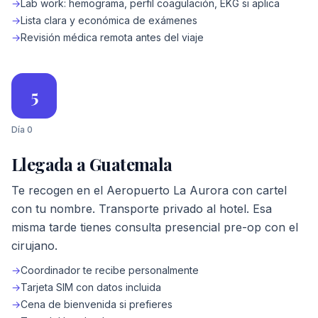
→
Lab work: hemograma, perfil coagulación, EKG si aplica
→
Lista clara y económica de exámenes
→
Revisión médica remota antes del viaje
5
Día 0
Llegada a Guatemala
Te recogen en el Aeropuerto La Aurora con cartel
con tu nombre. Transporte privado al hotel. Esa
misma tarde tienes consulta presencial pre-op con el
cirujano.
→
Coordinador te recibe personalmente
→
Tarjeta SIM con datos incluida
→
Cena de bienvenida si prefieres