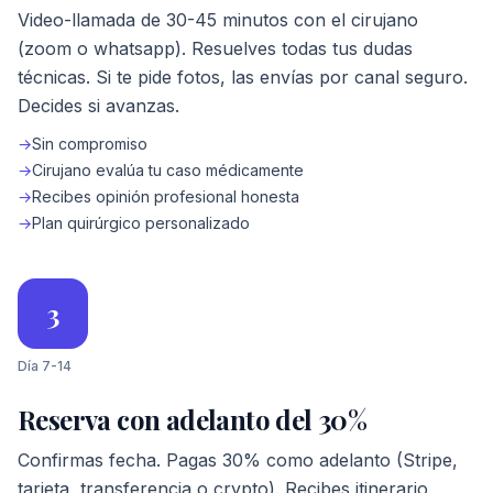
Video-llamada de 30-45 minutos con el cirujano
(zoom o whatsapp). Resuelves todas tus dudas
técnicas. Si te pide fotos, las envías por canal seguro.
Decides si avanzas.
→
Sin compromiso
→
Cirujano evalúa tu caso médicamente
→
Recibes opinión profesional honesta
→
Plan quirúrgico personalizado
3
Día 7-14
Reserva con adelanto del 30%
Confirmas fecha. Pagas 30% como adelanto (Stripe,
tarjeta, transferencia o crypto). Recibes itinerario