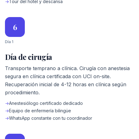
→
Tour del hotel y descansa
6
Día 1
Día de cirugía
Transporte temprano a clínica. Cirugía con anestesia
segura en clínica certificada con UCI on-site.
Recuperación inicial de 4-12 horas en clínica según
procedimiento.
→
Anestesiólogo certificado dedicado
→
Equipo de enfermería bilingüe
→
WhatsApp constante con tu coordinador