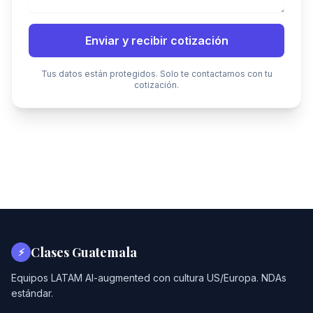
Enviar y recibir cotización
Tus datos están protegidos. Solo te contactamos con tu
cotización.
Clases Guatemala
⚡
Equipos LATAM AI-augmented con cultura US/Europa. NDAs
estándar.